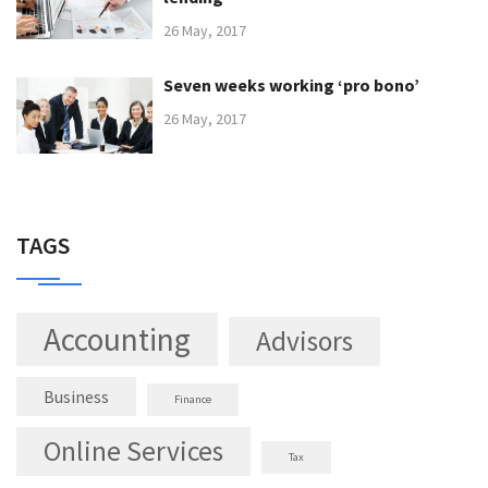
26 May, 2017
Seven weeks working ‘pro bono’
26 May, 2017
TAGS
Accounting
Advisors
Business
Finance
Online Services
Tax