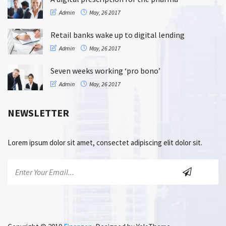
Admin
May, 26 2017
Retail banks wake up to digital lending
Admin
May, 26 2017
Seven weeks working ‘pro bono’
Admin
May, 26 2017
NEWSLETTER
Lorem ipsum dolor sit amet, consectet adipiscing elit dolor sit.