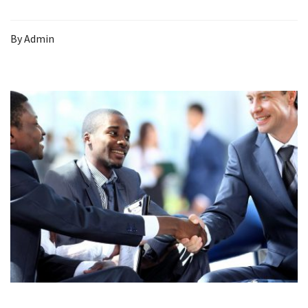
By
Admin