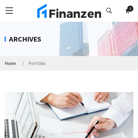
0
ARCHIVES
Home
Portfolio