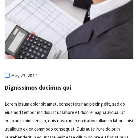
May 23, 2017
Dignissimos ducimus qui
Lorem ipsum dolor sit amet, consectetur adipiscing elit, sed do
eiusmod tempor incididunt ut labore et dolore magna aliqua. Ut
enim ad minim veniam, quis nostrud exercitation ullamco laboris nisi
ut aliquip ex ea commodo consequat. Duis aute irure dolor in
reprehenderit in voluptate velit esse cillum dolore eu fugiat nulla