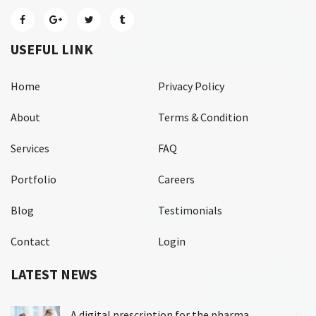
USEFUL LINK
Home
Privacy Policy
About
Terms & Condition
Services
FAQ
Portfolio
Careers
Blog
Testimonials
Contact
Login
LATEST NEWS
A digital prescription for the pharma