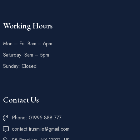
Working Hours
Mon – Fri: 8am – 6pm
Saturday: 8am – 5pm
Sunday: Closed
Contact Us
Phone: 01995 888 777
contact.trusmile@gmail.com