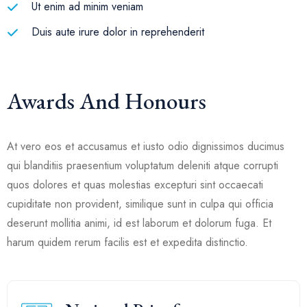
Ut enim ad minim veniam
Duis aute irure dolor in reprehenderit
Awards And Honours
At vero eos et accusamus et iusto odio dignissimos ducimus
qui blanditiis praesentium voluptatum deleniti atque corrupti
quos dolores et quas molestias excepturi sint occaecati
cupiditate non provident, similique sunt in culpa qui officia
deserunt mollitia animi, id est laborum et dolorum fuga. Et
harum quidem rerum facilis est et expedita distinctio.