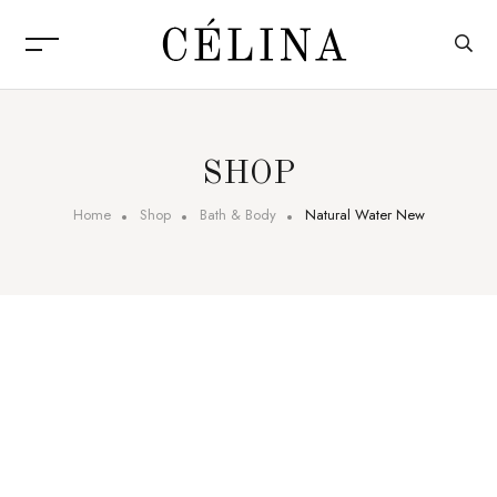
SHOP
Home
Shop
Bath & Body
Natural Water New