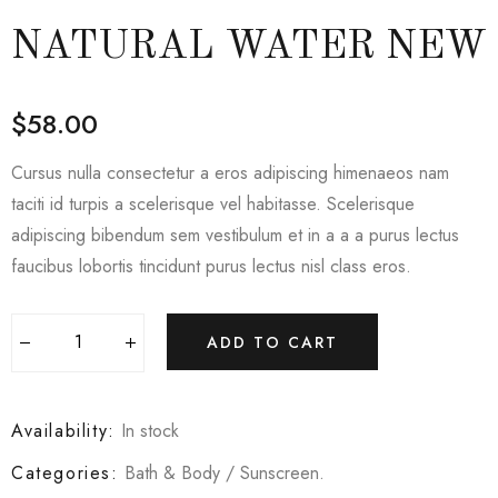
NATURAL WATER NEW
$
58.00
Cursus nulla consectetur a eros adipiscing himenaeos nam
taciti id turpis a scelerisque vel habitasse. Scelerisque
adipiscing bibendum sem vestibulum et in a a a purus lectus
faucibus lobortis tincidunt purus lectus nisl class eros.
ADD TO CART
Availability:
In stock
Categories:
Bath & Body
/
Sunscreen
.