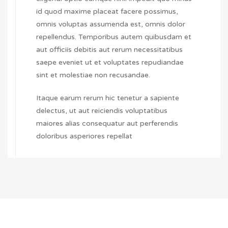
id quod maxime placeat facere possimus,
omnis voluptas assumenda est, omnis dolor
repellendus. Temporibus autem quibusdam et
aut officiis debitis aut rerum necessitatibus
saepe eveniet ut et voluptates repudiandae
sint et molestiae non recusandae.
Itaque earum rerum hic tenetur a sapiente
delectus, ut aut reiciendis voluptatibus
maiores alias consequatur aut perferendis
doloribus asperiores repellat