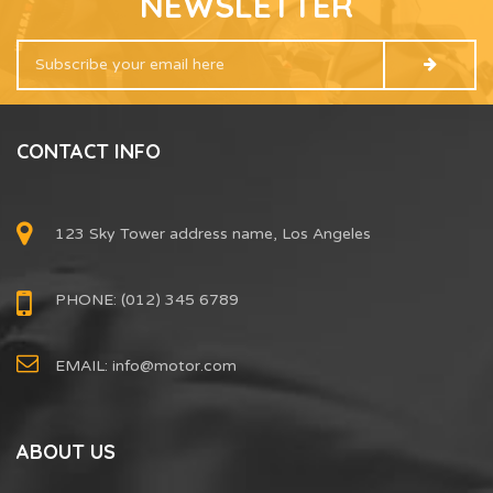
NEWSLETTER
CONTACT INFO
123 Sky Tower address name, Los Angeles
PHONE: (012) 345 6789
EMAIL:
info@motor.com
ABOUT US