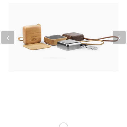
Landing 4
Cupidatat non proident